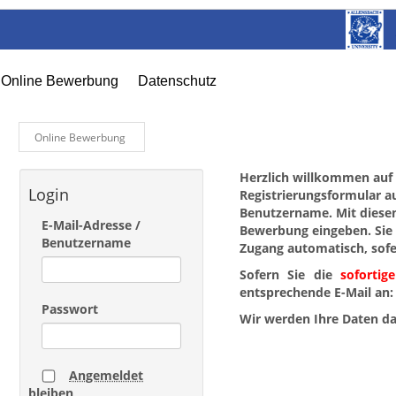
Online Bewerbung
Datenschutz
Online Bewerbung
Herzlich willkommen auf 
Login
Registrierungsformular au
Benutzername. Mit diesen
E-Mail-Adresse /
Bewerbung eingeben. Sie 
Benutzername
Zugang automatisch, sof
Sofern Sie die
sofortige
entsprechende E-Mail an
Passwort
Wir werden Ihre Daten da
Angemeldet
bleiben