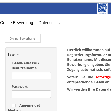
Online Bewerbung
Datenschutz
Online Bewerbung
Herzlich willkommen auf 
Login
Registrierungsformular au
Benutzername. Mit diesen
E-Mail-Adresse /
Bewerbung eingeben. Sie 
Benutzername
Zugang automatisch, sof
Sofern Sie die
sofortige
entsprechende E-Mail an
Passwort
Wir werden Ihre Daten da
Angemeldet
bleiben