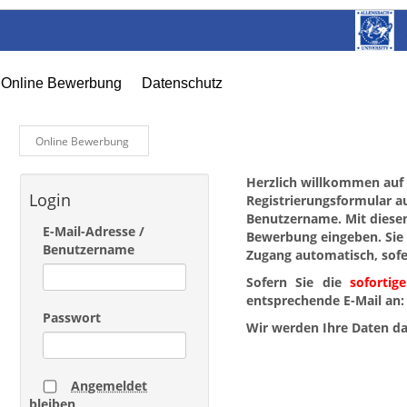
Online Bewerbung
Datenschutz
Online Bewerbung
Herzlich willkommen auf 
Login
Registrierungsformular au
Benutzername. Mit diesen
E-Mail-Adresse /
Bewerbung eingeben. Sie 
Benutzername
Zugang automatisch, sof
Sofern Sie die
sofortige
entsprechende E-Mail an
Passwort
Wir werden Ihre Daten da
Angemeldet
bleiben